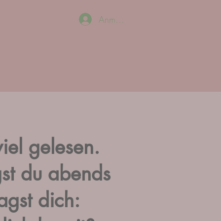
Anmelden
iel gelesen.
gst du abends
agst dich: