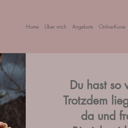
Home
Über mich
Angebote
Online-Kurse
Du hast so v
Trotzdem lie
da und fr