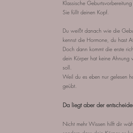
Klassische Geburtsvorbereitung
Sie füllt deinen Kopf.
Du weißt danach wie die Gebu
kennst die Hormone, du hast At
Doch dann kommt die erste ric
dein Körper hat keine Ahnung 
soll.
Weil du es eben nur gelesen ha
geübt.
Da liegt aber der entscheid
Nicht mehr Wissen hilft dir wä