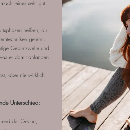
 macht eines sehr gut:
rtsphasen heißen, du
emtechniken gelernt.
htige Geburtswelle und
was er damit anfangen
st, aber nie wirklich
ende Unterschied:
hrend der Geburt,