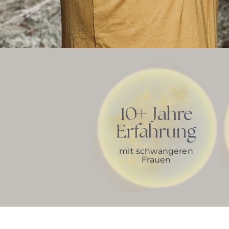
+
10
Jahre
Erfahrung
mit schwangeren
Frauen