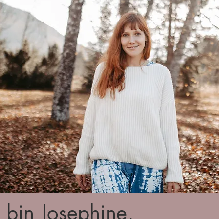
 bin Josephine,