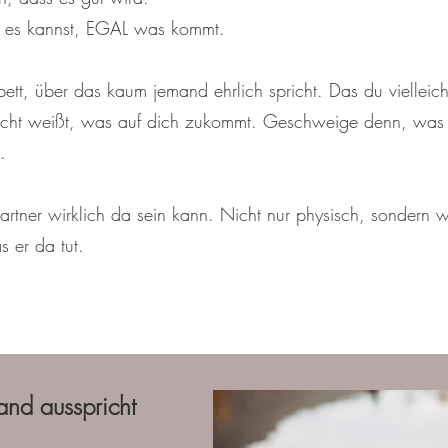
 es kannst, EGAL was kommt.
, über das kaum jemand ehrlich spricht. Das du vielleicht m
nicht weißt, was auf dich zukommt. Geschweige denn, was 
n.
rtner wirklich da sein kann. Nicht nur physisch, sondern w
s er da tut.
and ausspricht