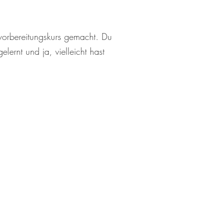
svorbereitungskurs gemacht. Du
ernt und ja, vielleicht hast