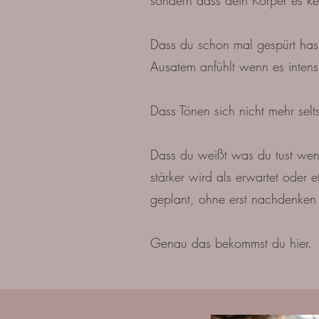
sondern dass dein Körper es ke
Dass du schon mal gespürt hast
Ausatem anfühlt wenn es intens
Dass Tönen sich nicht mehr selt
Dass du weißt was du tust wen
stärker wird als erwartet oder
geplant, ohne erst nachdenken
Genau das bekommst du hier.