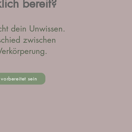
lich bereit?
cht dein Unwissen.
rschied zwischen
erkörperung.
 vorbereitet sein