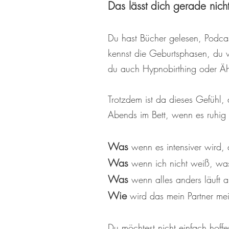
Das lässt dich gerade nicht
Du hast Bücher gelesen, Podcas
kennst die Geburtsphasen, du w
du auch Hypnobirthing oder Äh
Trotzdem ist da dieses Gefühl, 
Abends im Bett, wenn es ruhig 
Was
wenn es intensiver wird, 
Was
wenn ich nicht weiß, was
Was
wenn alles anders läuft a
Wie
wird das mein Partner mei
Du möchtest nicht einfach hoffe