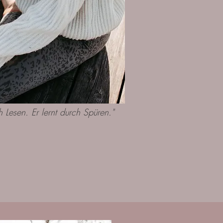
h Lesen. Er lernt durch Spüren."