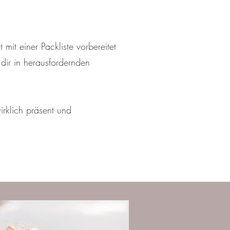
it einer Packliste vorbereitet
dir in herausfordernden
irklich präsent und