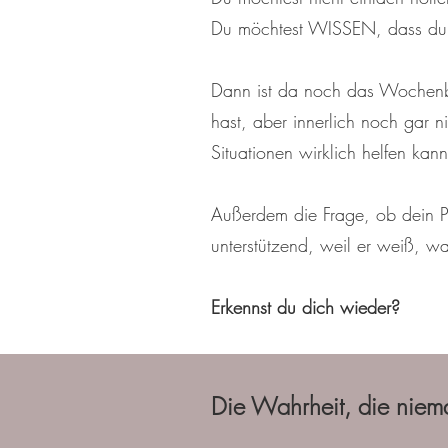
Du möchtest WISSEN, dass du
Dann ist da noch das Wochenbett
hast, aber innerlich noch gar 
Situationen wirklich helfen kan
Außerdem die Frage, ob dein Pa
unterstützend, weil er weiß, wa
Erkennst du dich wieder?
Die Wahrheit, die niem