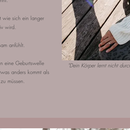
nnt.
 wie sich ein langer
iv wird.
sam anfühlt.
n eine Geburtswelle
"Dein Körper lernt nicht durc
 etwas anders kommt als
 zu müssen.