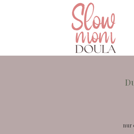
Du
nur 