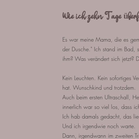
Wie ich zehn Tage überf
Es war meine Mama, die es gemer
der Dusche." Ich stand im Bad, 
ihm? Was verändert sich jetzt? D
Kein Leuchten. Kein sofortiges 
hat. Wunschkind und trotzdem.
Auch beim ersten Ultraschall, He
innerlich war so viel los, dass
Ich hab damals gedacht, das lie
Und ich irgendwie noch warte.
Dann, irgendwann im zweiten Trim