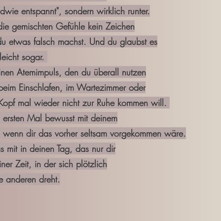
ie entspannt", sondern wirklich runter.
die gemischten Gefühle kein Zeichen
etwas falsch machst. Und du glaubst es
eicht sogar.
nen Atemimpuls, den du überall nutzen
im Einschlafen, im Wartezimmer oder
f mal wieder nicht zur Ruhe kommen will.
 ersten Mal bewusst mit deinem
nn dir das vorher seltsam vorgekommen wäre.
 mit in deinen Tag, das nur dir
r Zeit, in der sich plötzlich
 anderen dreht.