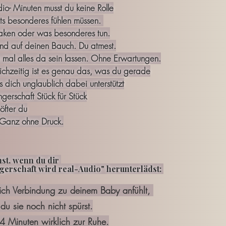
io- Minuten musst du keine Rolle
ts besonderes fühlen müssen.
haken oder was besonderes tun.
nd auf deinen Bauch. Du atmest.
h mal alles da sein lassen. Ohne Erwartungen.
leichzeitig ist es genau das, was du gerade
 dich unglaublich dabei unterstützt
gerschaft Stück für Stück
öfter du
 Ganz ohne Druck.
st, wenn du dir
erschaft wird real-Audio" herunterlädst:
sich Verbindung zu deinem Baby anfühlt,
sie noch nicht spürst.
4 Minuten wirklich zur Ruhe.