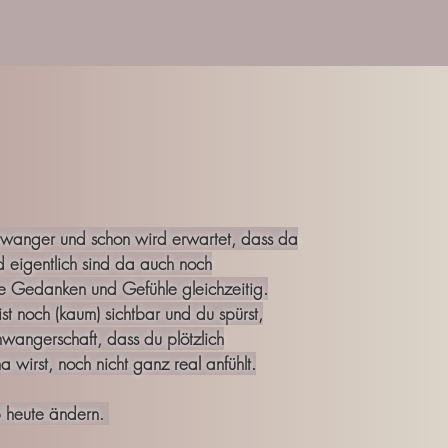
hwanger und schon wird erwartet, dass da
nd eigentlich sind da auch noch
re Gedanken und Gefühle gleichzeitig.
t noch (kaum) sichtbar und du spürst,
hwangerschaft, dass du plötzlich
 wirst, noch nicht ganz real anfühlt.
b heute ändern.