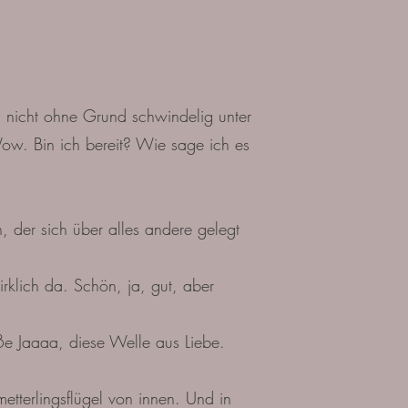
 nicht ohne Grund schwindelig unter
Wow. Bin ich bereit? Wie sage ich es
 der sich über alles andere gelegt
irklich da. Schön, ja, gut, aber
ße Jaaaa, diese Welle aus Liebe.
tterlingsflügel von innen. Und in