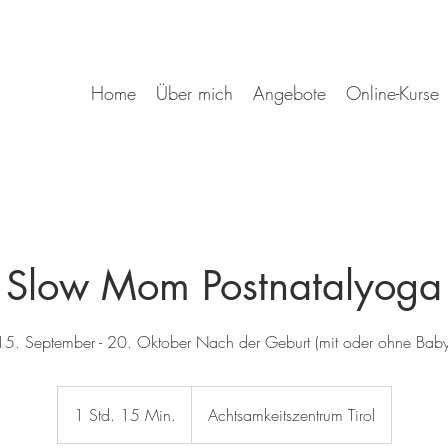
Home
Über mich
Angebote
Online-Kurse
Slow Mom Postnatalyoga
15. September - 20. Oktober Nach der Geburt (mit oder ohne Baby
1 Std. 15 Min.
1
Achtsamkeitszentrum Tirol
S