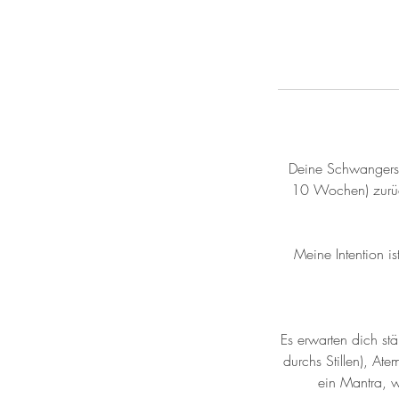
Deine Schwangersc
10 Wochen) zurück
Meine Intention i
Es erwarten dich s
durchs Stillen), A
ein Mantra, 