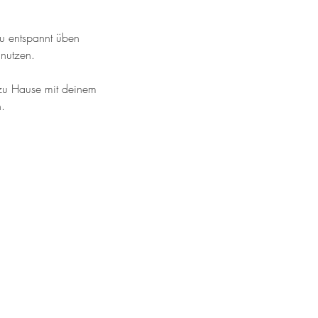
du entspannt üben
nutzen.
u zu Hause mit deinem
.