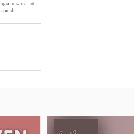
ungen und nur mit
nspruch.