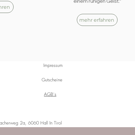
einem ruhigen Geist.“
hren
mehr erfahren
Impressum
Gutscheine
AGB´s
cherweg 2a, 6060 Hall In Tirol