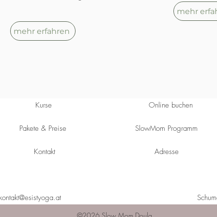
mehr erfa
mehr erfahren
Kurse
Online buchen
Pakete & Preise
SlowMom Programm
Kontakt
Adresse
kontakt@esistyoga.at
Schuma
©2026 Slow Mom Doula