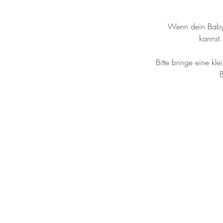
Wenn dein Baby d
kannst
Bitte bringe eine kl