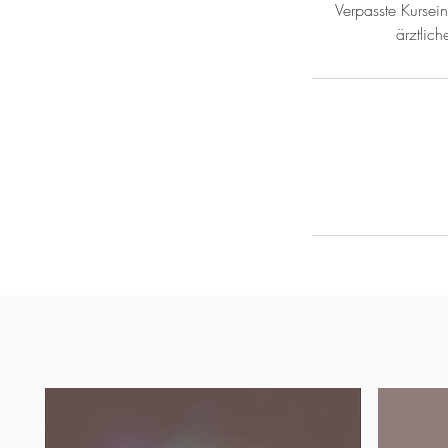
Verpasste Kursei
ärztlic