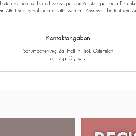
nheiten können nur bei schwerwiegenden Verletzungen oder Erkrank
hem Attest nachgeholt oder erstattet werden. Ansonsten besteht kein A
Kontaktangaben
Schumacherweg 2a, Hall in Tirol, Österreich
esistyoga@gmx.at