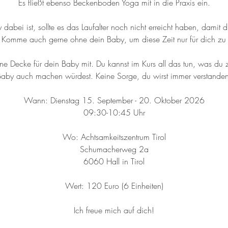
Es fließt ebenso Beckenboden Yoga mit in die Praxis ein.
abei ist, sollte es das Laufalter noch nicht erreicht haben, damit 
. Komme auch gerne ohne dein Baby, um diese Zeit nur für dich zu 
eine Decke für dein Baby mit. Du kannst im Kurs all das tun, was d
Baby auch machen würdest. Keine Sorge, du wirst immer verstanden
Wann: Dienstag 15. September - 20. Oktober 2026
09:30-10:45 Uhr
Wo: Achtsamkeitszentrum Tirol
Schumacherweg 2a
6060 Hall in Tirol
Wert: 120 Euro (6 Einheiten)
Ich freue mich auf dich!