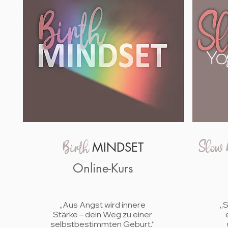
Birth
MINDSET
Slow
Online-Kurs
„Aus Angst wird innere
„
Stärke – dein Weg zu einer
selbstbestimmten Geburt.“