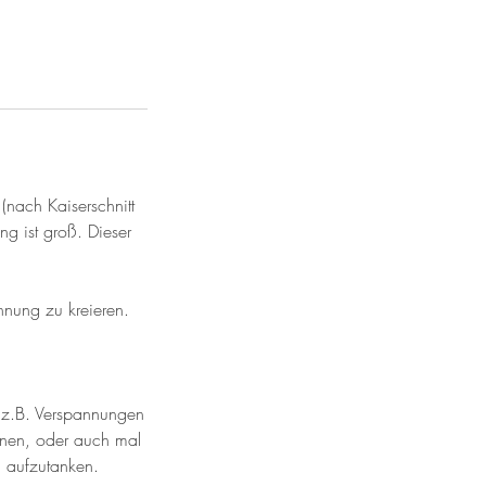
nach Kaiserschnitt
g ist groß. Dieser
nnung zu kreieren.
 z.B. Verspannungen
onen, oder auch mal
 aufzutanken.