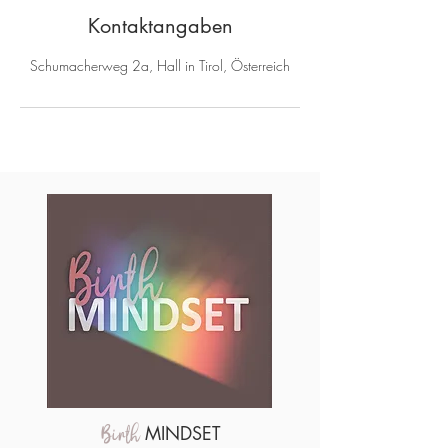
Kontaktangaben
Schumacherweg 2a, Hall in Tirol, Österreich
MINDSET
Birth