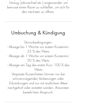
Umzug. Jobwechsel etc.) angewendet, um
bewusst einen Raum zu schließen, um sich für
den nächsten zu öffnen.
Umbuchung & Kündigung
Stornobedingungen:
- Absage bis 1 Woche vor erstem Kurstermin:
25 % des Werts
- Absage ab 1 Woche vor erstem Kurstermin:
50 % des Werts
- Absage am Tag des ersten Kurs: 100 % des
Werts
Verpasste Kurseinheiten können nur bei
schwerwiegenden Verletzungen oder
Erkrankungen und nur mit ärztlichem Attest
nachgeholt oder erstattet werden. Ansonsten
besteht kein Anspruch.