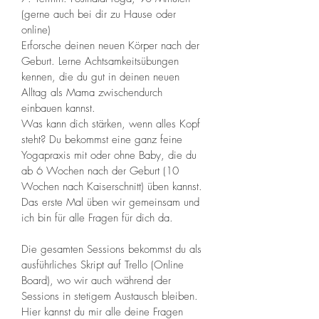
(gerne auch bei dir zu Hause oder 
online)
Erforsche deinen neuen Körper nach der 
Geburt. Lerne Achtsamkeitsübungen 
kennen, die du gut in deinen neuen 
Alltag als Mama zwischendurch 
einbauen kannst. 
Was kann dich stärken, wenn alles Kopf 
steht? Du bekommst eine ganz feine 
Yogapraxis mit oder ohne Baby, die du 
ab 6 Wochen nach der Geburt (10 
Wochen nach Kaiserschnitt) üben kannst.
Das erste Mal üben wir gemeinsam und 
ich bin für alle Fragen für dich da. 
Die gesamten Sessions bekommst du als 
ausführliches Skript auf Trello (Online 
Board), wo wir auch während der 
Sessions in stetigem Austausch bleiben. 
Hier kannst du mir alle deine Fragen 