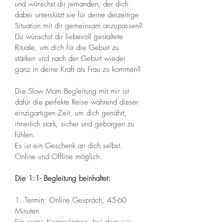
und wünschst dir jemanden, der dich 
dabei unterstützt sie für deine derzeitige 
Situation mit dir gemeinsam anzupassen?
Du wünschst dir liebevoll gestaltete 
Rituale, um dich für die Geburt zu 
stärken und nach der Geburt wieder 
ganz in deine Kraft als Frau zu kommen? 
Die Slow Mom Begleitung mit mir ist 
dafür die perfekte Reise während dieser 
einzigartigen Zeit, um dich genährt, 
innerlich stark, sicher und geborgen zu 
fühlen. 
Es ist ein Geschenk an dich selbst. 
Online und Offline möglich. 
Die 1:1- Begleitung beinhaltet: 
1. Termin: Online Gespräch, 45-60 
Minuten 
Ein erstes Kennenlernen, bei dem wir 