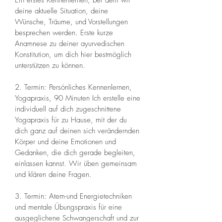
deine aktuelle Situation, deine 
Wünsche, Träume, und Vorstellungen 
besprechen werden. Erste kurze 
Anamnese zu deiner ayurvedischen 
Konstitution, um dich hier bestmöglich 
unterstützen zu können. 
2. Termin: Persönliches Kennenlernen, 
Yogapraxis, 90 Minuten Ich erstelle eine 
individuell auf dich zugeschnittene 
Yogapraxis für zu Hause, mit der du 
dich ganz auf deinen sich verändernden 
Körper und deine Emotionen und 
Gedanken, die dich gerade begleiten, 
einlassen kannst. Wir üben gemeinsam 
und klären deine Fragen. 
3. Termin: Atem-und Energietechniken 
und mentale Übungspraxis für eine 
ausgeglichene Schwangerschaft und zur 