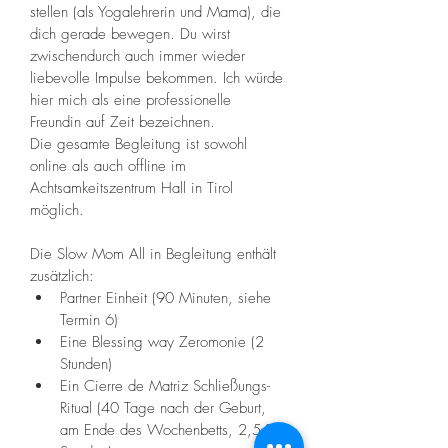
stellen (als Yogalehrerin und Mama), die 
dich gerade bewegen. Du wirst 
zwischendurch auch immer wieder 
liebevolle Impulse bekommen. Ich würde 
hier mich als eine professionelle 
Freundin auf Zeit bezeichnen. 
Die gesamte Begleitung ist sowohl 
online als auch offline im 
Achtsamkeitszentrum Hall in Tirol 
möglich. 
Die Slow Mom All in Begleitung enthält 
zusätzlich: 
Partner Einheit (90 Minuten, siehe 
Termin 6)
Eine Blessing way Zeromonie (2 
Stunden)
Ein Cierre de Matriz Schließungs-
Ritual (40 Tage nach der Geburt, 
am Ende des Wochenbetts, 2,5-3 