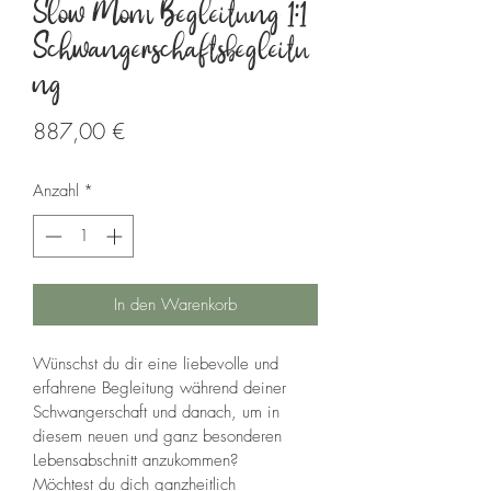
Slow Mom Begleitung 1:1
Schwangerschaftsbegleitu
ng
Preis
887,00 €
Anzahl
*
In den Warenkorb
Wünschst du dir eine liebevolle und 
erfahrene Begleitung während deiner 
Schwangerschaft und danach, um in 
diesem neuen und ganz besonderen 
Lebensabschnitt anzukommen? 
Möchtest du dich ganzheitlich 