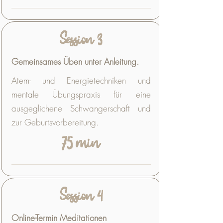
Session 3
Gemeinsames Üben unter Anleitung.
Atem- und Energietechniken und
mentale Übungspraxis für eine
ausgeglichene Schwangerschaft und
zur Geburtsvorbereitung.
75 min
Session 4
Online-Termin Meditationen