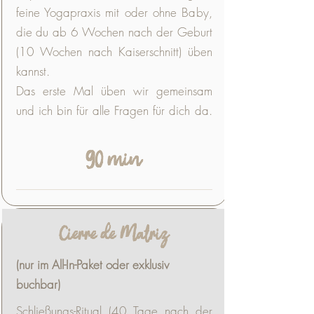
feine Yogapraxis mit oder ohne Baby,
die du ab 6 Wochen nach der Geburt
(10 Wochen nach Kaiserschnitt) üben
kannst.
Das erste Mal üben wir gemeinsam
und ich bin für alle Fragen für dich da.
90 min
Cierre de Matriz
(nur im All-In-Paket oder exklusiv
buchbar)
Schließungs-Ritual (40 Tage nach der