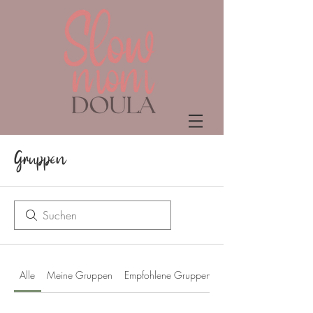
Gruppen
Alle
Meine Gruppen
Empfohlene Gruppen