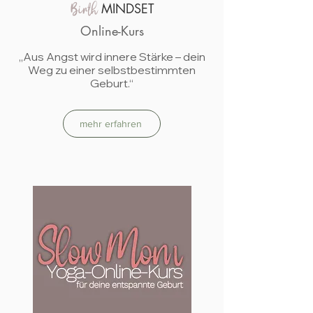
MINDSET
Birth
Online-Kurs
„Aus Angst wird innere Stärke – dein
Weg zu einer selbstbestimmten
Geburt.“
mehr erfahren