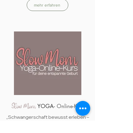
mehr erfahren
YOGA-
Online-Kurs
Slow Mom
„Schwangerschaft bewusst erleben –
mit Yoga, Atem und innerer
Verbindung.“